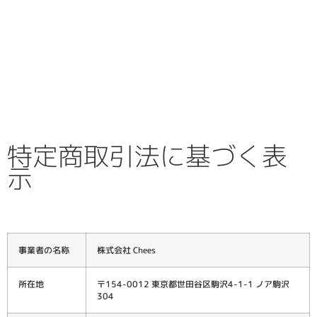
特定商取引法に基づく表
示
事業者の名称
株式会社 Chees
所在地
〒154-0012 東京都世田谷区駒沢4-1-1 ノア駒沢
304