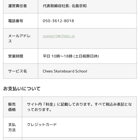
運営責任者
代表取締役社長: 北島宗和
電話番号
050-3612-8018
メールアドレ
support@chees.jp
ス
営業時間
平日 10時〜18時 (土日祝祭日休)
サービス名
Chees Skateboard School
お支払いについて
販売
サイト内「料金」に記載しております。すべて税込み表記とな
価格
っております。
支払
クレジットカード
方法