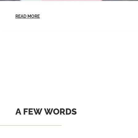
READ MORE
A FEW WORDS