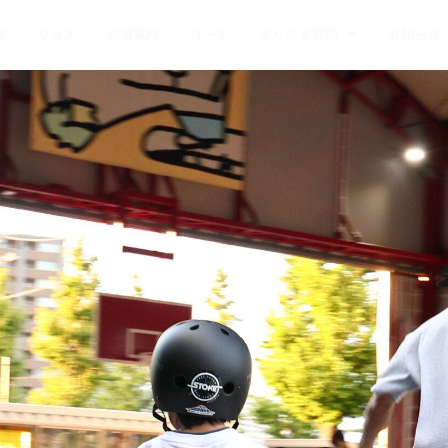
金
クラス
会場案内
コーチ
よくある質問
お知らせ