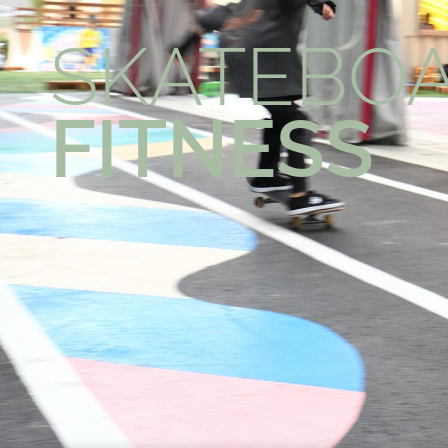
SKATEBOA
CULTURE