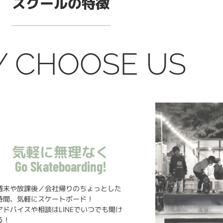
スクールの特徴
 CHOOSE US
気軽に無理なく
Go Skateboarding!
週末や放課後／会社帰りのちょっとした
時間、気軽にスケートボード！
アドバイスや相談はLINEでいつでも聞け
る！