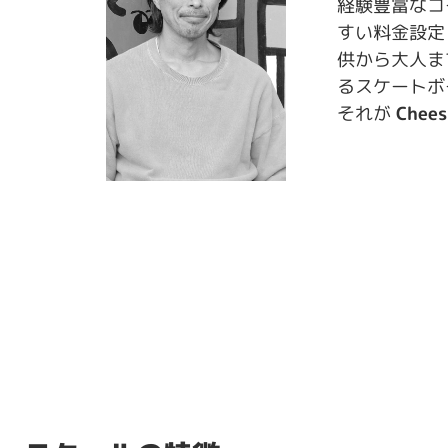
経験豊富なコ
すい料金設定
供から大人ま
るスケートボ
それが
Chees