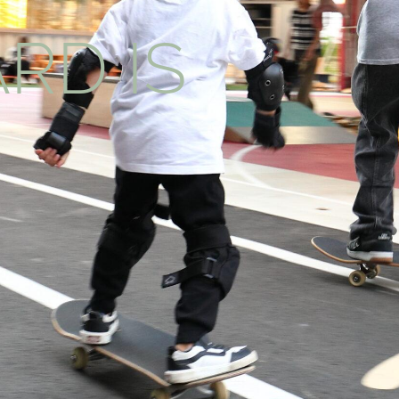
RD IS