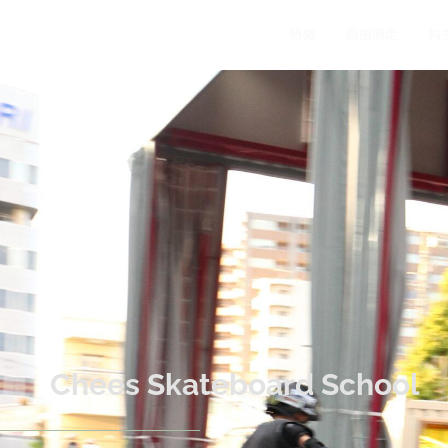
特徴
自由滑走
料
Chees Skateboard School