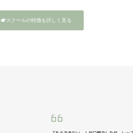
スクールの特徴を詳しく見る
『もうできない。』が口癖でしたが、レッ