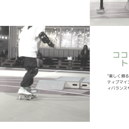
ココ
ト
“楽しく滑
ティブマイ
ィバランス